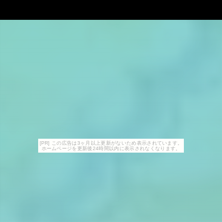
[PR] この広告は3ヶ月以上更新がないため表示されています。
ホームページを更新後24時間以内に表示されなくなります。