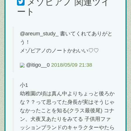
メゾピアノ
関連ツイ
ート
@areum_study_ 書いてくれてありがと
う！
メゾピアノのノートかわいい♡♡
@itigo__0
2018/05/09 21:38
小1
幼稚園の頃は真ん中よりちょっと後ろか
な？？って思ってた身長が実はそうじゃ
なかったことを知る(クラス最後尾) コナ
ン、犬夜叉あたりをみてる 子供用ファ
ッションブランドのキャラクターやたら