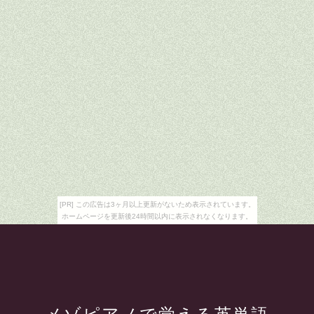
[PR] この広告は3ヶ月以上更新がないため表示されています。
ホームページを更新後24時間以内に表示されなくなります。