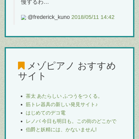
慢するわ…
@frederick_kuno
2018/05/11 14:42
メゾピアノ
おすすめ
サイト
茶太 あたらしい ふつうをつくる。
筋トレ器具の新しい発見サイト♪
はじめてのデコ電
レノバ 今日も明日も。この街のどこかで
伯爵と妖精には、かないません!