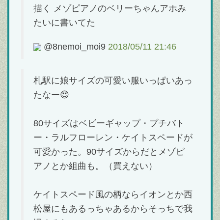
描く メゾピアノのベリーちゃんアホみ
たいに書いてた
@8nemoi_moi9
2018/05/11 21:46
札駅に娘サイズの可愛い服いっぱいあっ
たなー😍
80サイズはベビーギャップ・プチバト
ー・ラルフローレン・ケイトスペードが
可愛かった。90サイズからだとメゾピ
アノとか組曲も。（買えない）
ケイトスペード風の柄ならイオンとか西
松屋にもあるっちゃあるからそっちで我