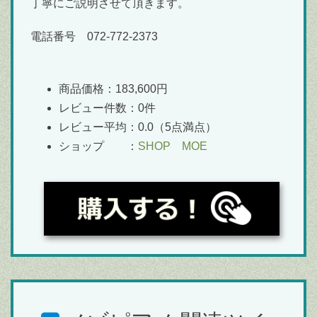
丁寧にご説明させて頂きます。
電話番号 072-772-2373
商品価格：183,600円
レビュー件数：0件
レビュー平均：0.0（5点満点）
ショップ ：
SHOP MOE