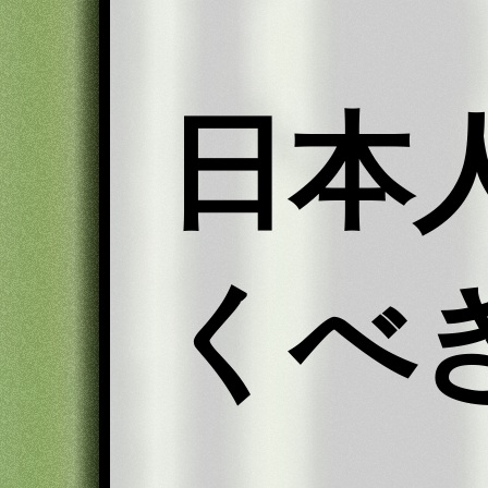
日本
くべ