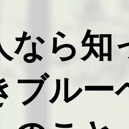
人なら知
きブルー