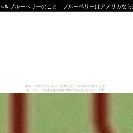
べきブルーベリーのこと
｜
ブルーベリーはアメリカなら
[PR] この広告は3ヶ月以上更新がないため表示されています。
ホームページを更新後24時間以内に表示されなくなります。