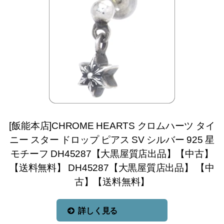
[飯能本店]CHROME HEARTS クロムハーツ タイ
ニー スター ドロップ ピアス SV シルバー 925 星
モチーフ DH45287【大黒屋質店出品】【中古】
【送料無料】 DH45287【大黒屋質店出品】 【中
古】【送料無料】
詳しく見る