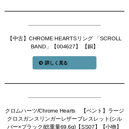
【中古】CHROME HEARTSリング 「SCROLL
BAND」【004627】 【銅】
詳しく見る
クロムハーツ/Chrome Hearts 【ベント】ラージ
クロスガンスリンガーレザーブレスレット(シル
バー×ブラック/総重量69.6g)【SS07】【小物】