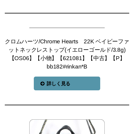
クロムハーツ/Chrome Hearts 22K ベイビーファ
ットネックレストップ(イエローゴールド/3.8g)
【OS06】【小物】【621081】【中古】【P】
bb182#rinkan*B
詳しく見る