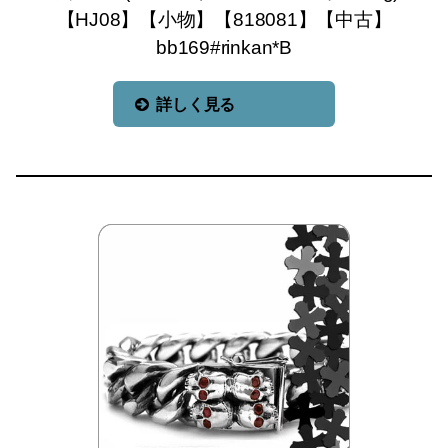
【HJ08】【小物】【818081】【中古】
bb169#rinkan*B
詳しく見る