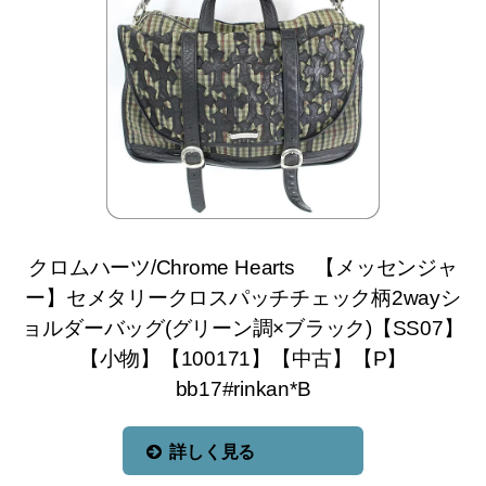
クロムハーツ/Chrome Hearts 【メッセンジャ
ー】セメタリークロスパッチチェック柄2wayシ
ョルダーバッグ(グリーン調×ブラック)【SS07】
【小物】【100171】【中古】【P】
bb17#rinkan*B
詳しく見る