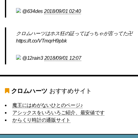
@634des
2018/09/01 02:40
クロムハーツはホス狂の証ってばっちゃが言ってた卍
https://t.co/VTmqrH9pbk
@12rain3
2018/09/01 12:07
クロムハーツ
おすすめサイト
魔王にはめがないひとのページ♪
アシックスをいろいろご紹介、最安値です
からくり時計の通販サイト