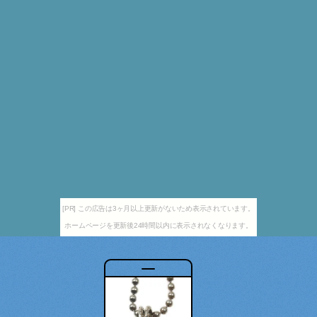
[PR] この広告は3ヶ月以上更新がないため表示されています。
ホームページを更新後24時間以内に表示されなくなります。