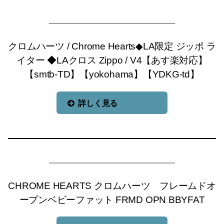
クロムハーツ / Chrome Hearts◆LA限定 ジッポ ラ
イター ◆LAクロス Zippo / V4【あす楽対応】
【smtb-TD】【yokohama】【YDKG-td】
詳しく見る
CHROME HEARTS クロムハーツ フレームドオ
ープンベビーファット FRMD OPN BBYFAT