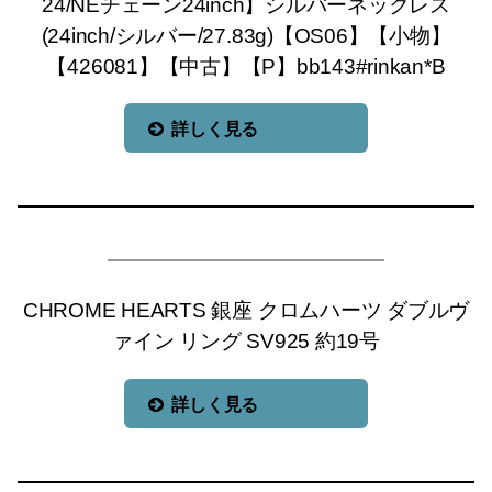
24/NEチェーン24inch】シルバーネックレス
(24inch/シルバー/27.83g)【OS06】【小物】
【426081】【中古】【P】bb143#rinkan*B
詳しく見る
CHROME HEARTS 銀座 クロムハーツ ダブルヴ
ァイン リング SV925 約19号
詳しく見る