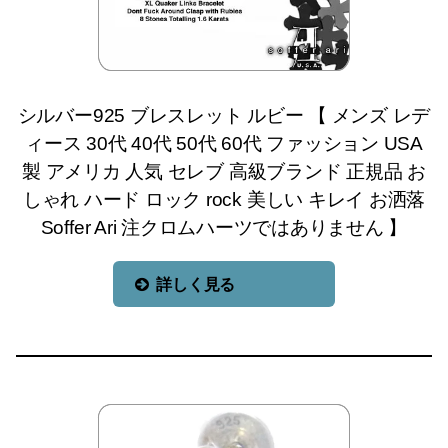
シルバー925 ブレスレット ルビー 【 メンズ レデ
ィース 30代 40代 50代 60代 ファッション USA
製 アメリカ 人気 セレブ 高級ブランド 正規品 お
しゃれ ハード ロック rock 美しい キレイ お洒落
Soffer Ari 注クロムハーツではありません 】
詳しく見る