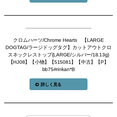
クロムハーツ/Chrome Hearts 【LARGE
DOGTAG/ラージドッグタグ】カットアウトクロ
スネックレストップ(LARGE/シルバー/18.13g)
【HJ08】【小物】【515081】【中古】【P】
bb75#rinkan*B
詳しく見る