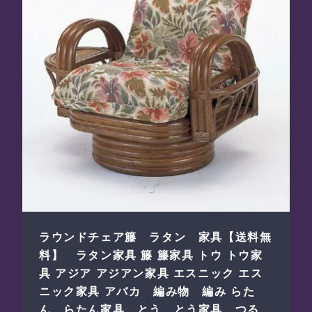
ラウンドチェア籐 ラタン 家具【送料無
料】 ラタン家具 籐 籐家具 トウ トウ家
具 アジア アジアン家具 エスニック エス
ニック家具 アバカ 編み物 編み らた
ん らたん家具 とう とう家具 つる