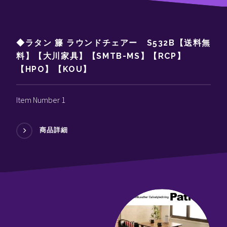
◆ラタン 籐 ラウンドチェアー S532B【送料無
料】【大川家具】【SMTB-MS】【RCP】
【HPO】【KOU】
Item Number 1
商品詳細