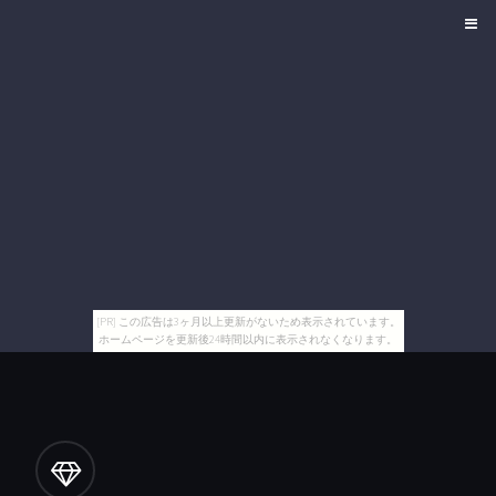
[PR] この広告は3ヶ月以上更新がないため表示されています。
ホームページを更新後24時間以内に表示されなくなります。