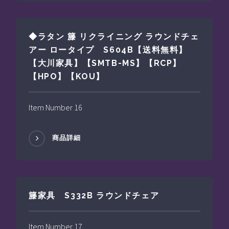
◆ラタン 籐 リクライニング ラウンドチェ
アー ロータイプ S604B【送料無料】
【大川家具】【SMTB-MS】【RCP】
【HPO】【KOU】
Item Number 16
商品詳細
籐家具 S332B ラウンドチェア
Item Number 17