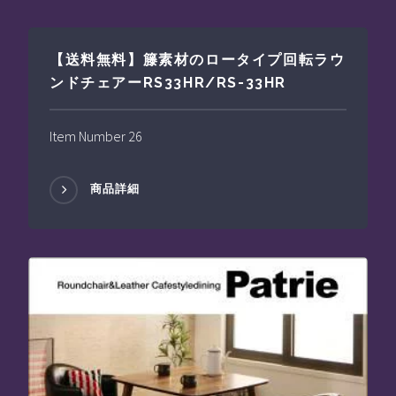
【送料無料】籐素材のロータイプ回転ラウ
ンドチェアーRS33HR/RS-33HR
Item Number 26
商品詳細