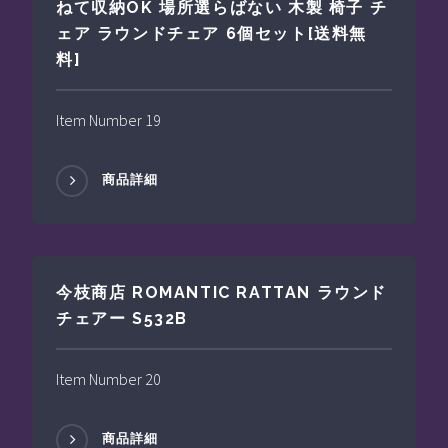
ねて収納OK 場所選らばない 木製 椅子 チ
ェア ラウンドチェア 6個セット[送料無
料]
Item Number 19
商品詳細
今枝商店 ROMANTIC RATTAN ラウンド
チェアー S532B
Item Number 20
商品詳細