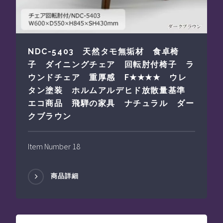
NDC-5403 天然タモ無垢材 食卓椅
子 ダイニングチェア 回転肘付椅子 ラ
ウンドチェア 重厚感 F★★★★ ウレ
タン塗装 ホルムアルデヒド放散量基準
エコ商品 飛騨の家具 ナチュラル ダー
クブラウン
Item Number 18
商品詳細