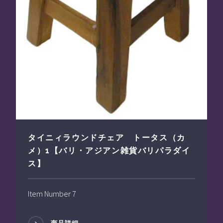
タイニィラウンドチェア トータス（カ
メ）1【バリ・アジアン雑貨バリパラダイ
ス】
Item Number 7