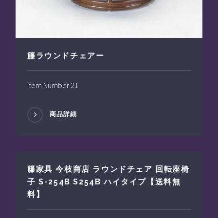
籐ラウンドチェアー
Item Number 21
商品詳細
籐家具 今枝商店 ラウンドチェア 回転座椅
子 S-254B S254B ハイタイプ【送料無
料】