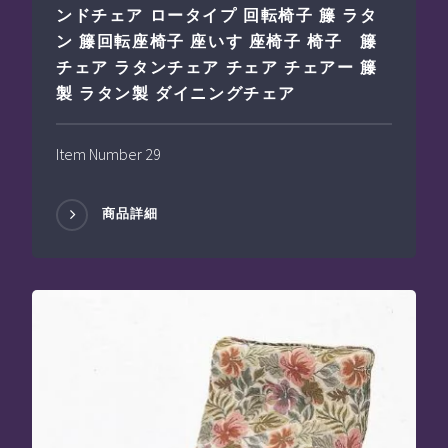
ンドチェア ロータイプ 回転椅子 籐 ラタ
ン 籐回転座椅子 座いす 座椅子 椅子 籐
チェア ラタンチェア チェア チェアー 籐
製 ラタン製 ダイニングチェア
Item Number 29
商品詳細