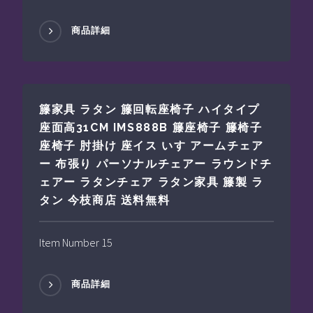
商品詳細
籐家具 ラタン 籐回転座椅子 ハイタイプ
座面高31CM IMS888B 籐座椅子 籐椅子
座椅子 肘掛け 座イス いす アームチェア
ー 布張り パーソナルチェアー ラウンドチ
ェアー ラタンチェア ラタン家具 籐製 ラ
タン 今枝商店 送料無料
Item Number 15
商品詳細