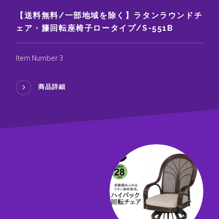
【送料無料/一部地域を除く】ラタンラウンドチ
ェア・籐回転座椅子ロータイプ/S-551B
Item Number 3
商品詳細