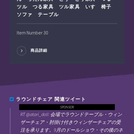
ツル つる家具 ツル家具 いす 椅子
ソファ テーブル
Item Number 30
商品詳細
ラウンドチェア
関連ツイート
SPONSOR
RT @atari_doll: 会場でラウンドテーブル・ウィン
ザーチェア・肘掛け付きウィンザーチェアの受
注を承ります。9月のドールショウ・その後のネ