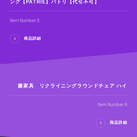
ング【PATRIE】パトリ【代引不可】
Item Number 5
商品詳細
籐家具 リクライニングラウンドチェア ハイ
Item Number 6
商品詳細