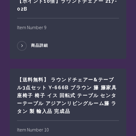
【ポイント10倍】ラウンドチェアー 217-
02B
Item Number 9
商品詳細
【送料無料】 ラウンドチェアー&テーブ
ル3点セット Y-666B ブラウン 籐 籐家具
座椅子 椅子 イス 回転式 テーブル センタ
ーテーブル アジアンリビングルーム籐 ラ
タン 製 輸入品 完成品
Item Number 10