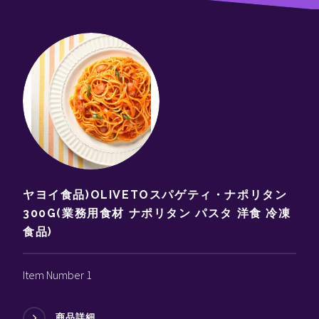
ヤヨイ食品)OLIVETOスパゲティ・ナポリタン
300G(業務用食材 ナポリタン パスタ 洋食 冷凍
食品)
Item Number 1
商品詳細