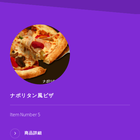
ナポリタン風ピザ
Item Number 5
商品詳細