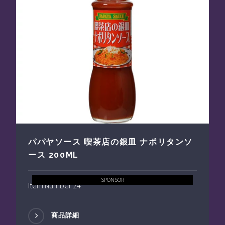
パパヤソース 喫茶店の銀皿 ナポリタンソ
ース 200ML
SPONSOR
Item Number 24
商品詳細