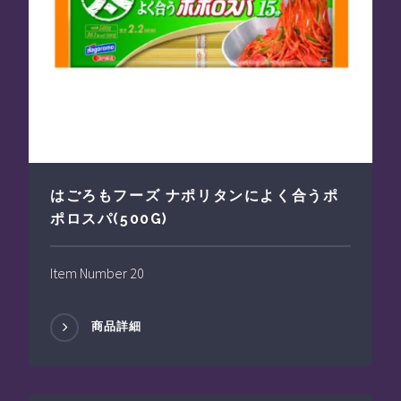
はごろもフーズ ナポリタンによく合うポ
ポロスパ(500G)
Item Number 20
商品詳細