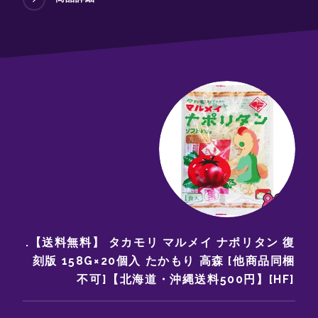
.【送料無料】 タカモリ マルメイ ナポリタン 復
刻版 158G×20個入 たかもり 高森 [他商品同梱
不可]【北海道・沖縄送料500円】[HF]