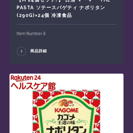
PASTA ソテースパゲティ ナポリタン
(290G)×24個 冷凍食品
Item Number 8
商品詳細