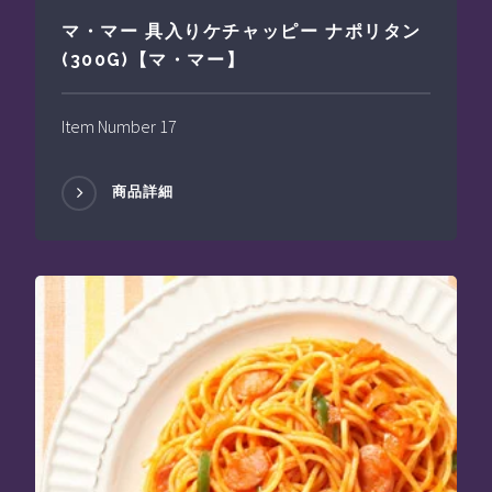
マ・マー 具入りケチャッピー ナポリタン
(300G)【マ・マー】
Item Number 17
商品詳細