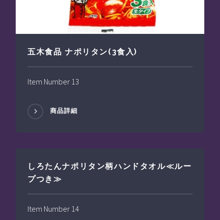
五木食品 ナポリタン(3食入)
Item Number 13
商品詳細
しろたんナポリタン柄ハンドタオル≪ルー
プつき≫
Item Number 14