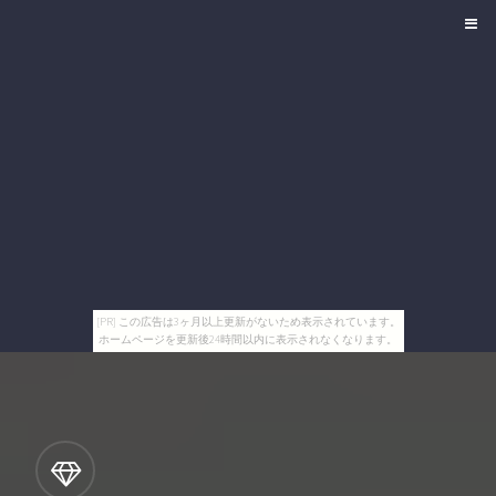
[PR] この広告は3ヶ月以上更新がないため表示されています。
ホームページを更新後24時間以内に表示されなくなります。