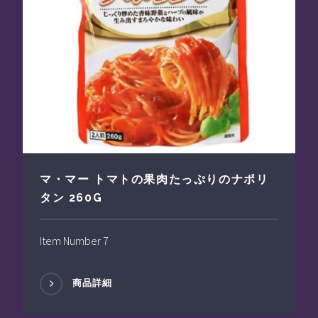
マ・マー トマトの果肉たっぷりのナポリ
タン 260G
Item Number 7
商品詳細