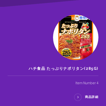
ハチ食品 たっぷりナポリタン(285G)
Item Number 4
商品詳細