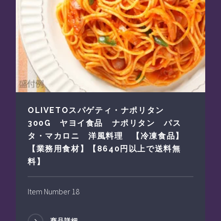
OLIVETOスパゲティ・ナポリタン
300G ヤヨイ食品 ナポリタン パス
タ・マカロニ 洋風料理 【冷凍食品】
【業務用食材】【8640円以上で送料無
料】
Item Number 18
商品詳細