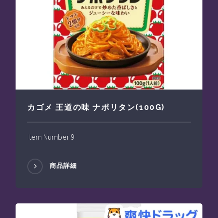
カゴメ 王道の味 ナポリタン(100G)
Item Number 9
商品詳細