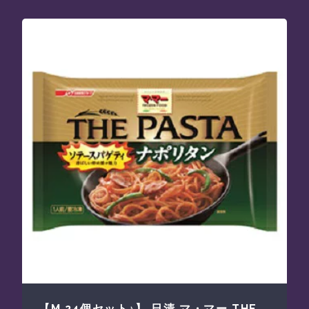
【M 24個セット♪】 日清 マ・マー THE