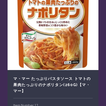
マ・マー たっぷりパスタソース トマトの
果肉たっぷりのナポリタン(260G)【マ・
マー】
Item Number 12