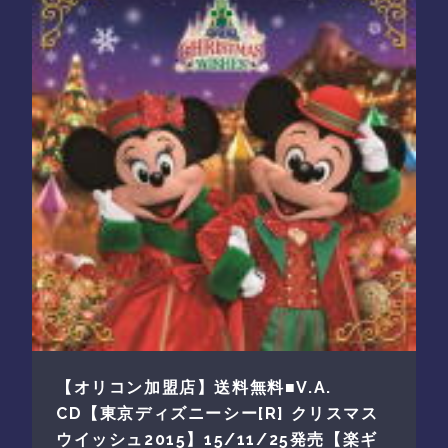
【オリコン加盟店】送料無料■V.A.
CD【東京ディズニーシー[R] クリスマス
ウイッシュ2015】15/11/25発売【楽ギ