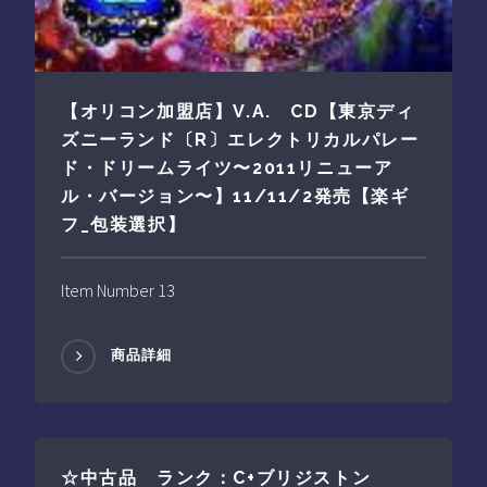
【オリコン加盟店】V.A. CD【東京ディ
ズニーランド〔R〕エレクトリカルパレー
ド・ドリームライツ〜2011リニューア
ル・バージョン〜】11/11/2発売【楽ギ
フ_包装選択】
Item Number 13
商品詳細
☆中古品 ランク：C+ブリジストン