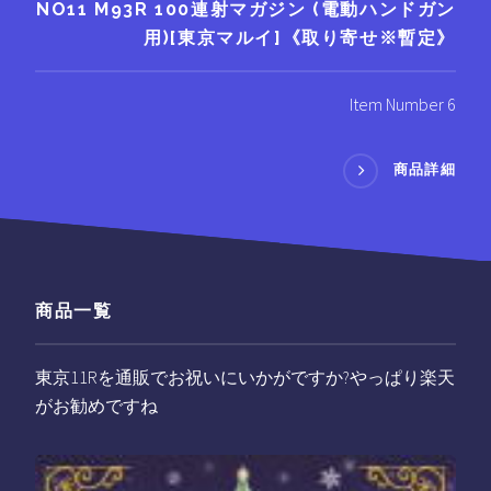
NO11 M93R 100連射マガジン (電動ハンドガン
用)[東京マルイ]《取り寄せ※暫定》
Item Number 6
商品詳細
商品一覧
東京11Rを通販でお祝いにいかがですか?やっぱり楽天
がお勧めですね