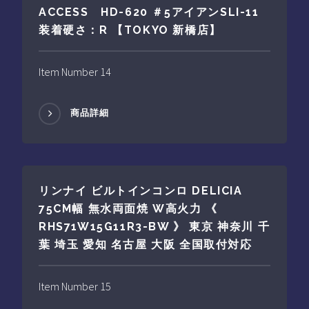
ACCESS HD-620 ＃5アイアンSLI-11
装着硬さ：R 【TOKYO 新橋店】
Item Number 14
商品詳細
リンナイ ビルトインコンロ DELICIA
75CM幅 無水両面焼 W高火力 《
RHS71W15G11R3-BW 》 東京 神奈川 千
葉 埼玉 愛知 名古屋 大阪 全国取付対応
Item Number 15