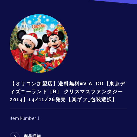
【オリコン加盟店】送料無料■V.A. CD【東京デ
ィズニーランド［R］ クリスマスファンタジー
2014】14/11/26発売【楽ギフ_包装選択】
Item Number 1
商品詳細