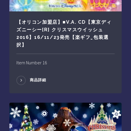
【オリコン加盟店】■V.A. CD【東京ディ
ズニーシー[R] クリスマスウイッシュ
2016】16/11/23発売【楽ギフ_包装選
択】
Item Number 16
商品詳細