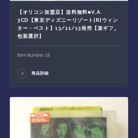
【オリコン加盟店】送料無料■V.A.
3CD【東京ディズニーリゾート[R]ウィン
ター・ベスト】13/11/13発売【楽ギフ_
包装選択】
Item Number 18
商品詳細