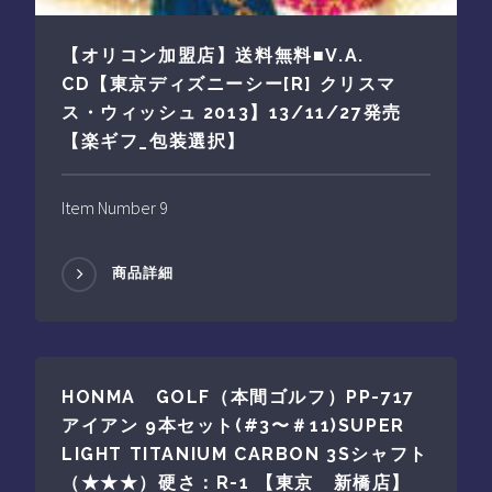
【オリコン加盟店】送料無料■V.A.
CD【東京ディズニーシー[R] クリスマ
ス・ウィッシュ 2013】13/11/27発売
【楽ギフ_包装選択】
Item Number 9
商品詳細
HONMA GOLF（本間ゴルフ）PP-717
アイアン 9本セット(#3〜＃11)SUPER
LIGHT TITANIUM CARBON 3Sシャフト
（★★★）硬さ：R-1 【東京 新橋店】