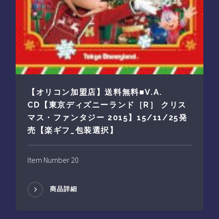
【オリコン加盟店】送料無料■V.A.
CD【東京ディズニーランド［R］ クリス
マス・ファンタジー 2015】15/11/25発
売【楽ギフ_包装選択】
Item Number 20
商品詳細