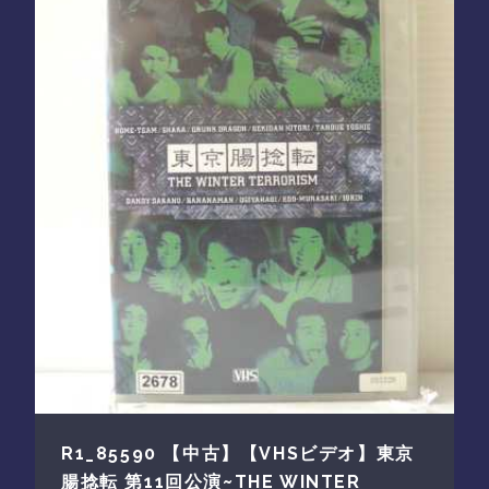
R1_85590 【中古】【VHSビデオ】東京
腸捻転 第11回公演~THE WINTER