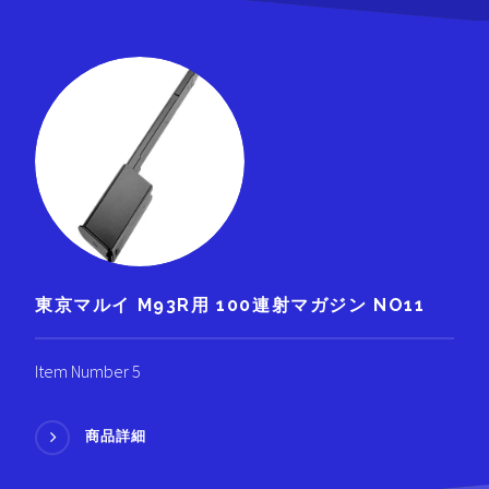
東京マルイ M93R用 100連射マガジン NO11
Item Number 5
商品詳細