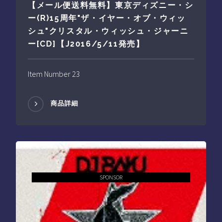
【メール便送料無料】東京ディズニー・シ
ー(R)15周年"ザ・イヤー・オブ・ウィッ
シュ"クリスタル・ウィッシュ・ジャーニ
ー[CD]【J2016/5/11発売】
Item Number 23
商品詳細
SPONSOR