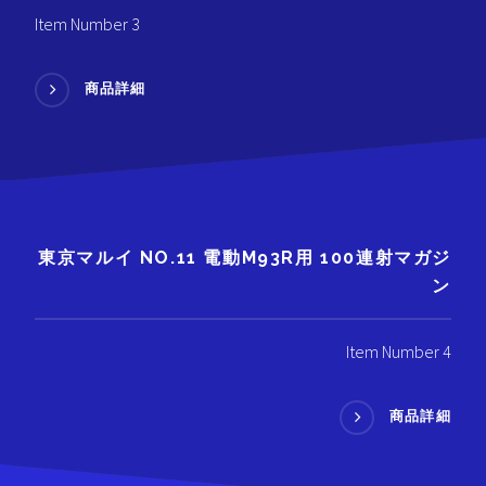
Item Number 3
商品詳細
東京マルイ NO.11 電動M93R用 100連射マガジ
ン
Item Number 4
商品詳細