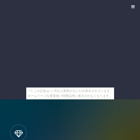
[PR] この広告は3ヶ月以上更新がないため表示されています。
ホームページを更新後24時間以内に表示されなくなります。