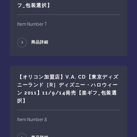
フ_包装選択】
Item Number 7
商品詳細
【オリコン加盟店】V.A. CD【東京ディズ
ニーランド［R］ディズニー・ハロウィー
ン 2011】11/9/14発売【楽ギフ_包装選
択】
Item Number 8