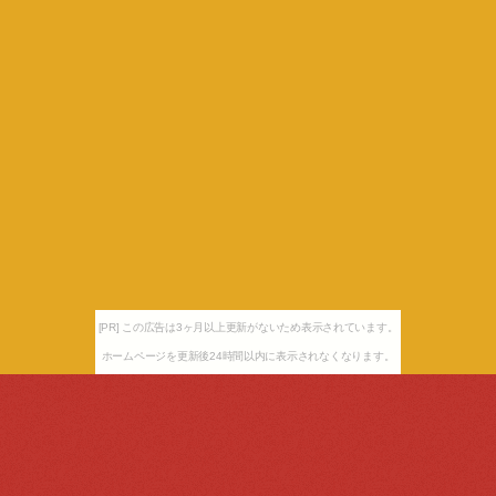
[PR] この広告は3ヶ月以上更新がないため表示されています。
ホームページを更新後24時間以内に表示されなくなります。