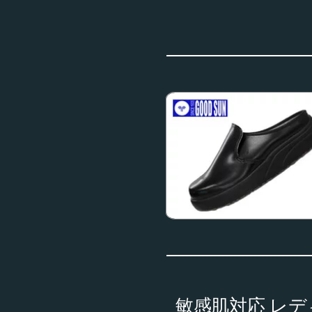
敏感肌対応 レデ