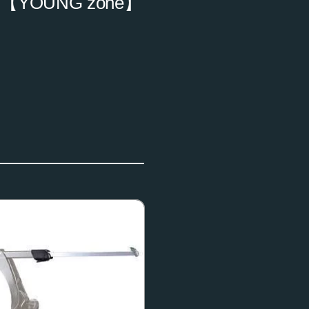
OUNG zone】