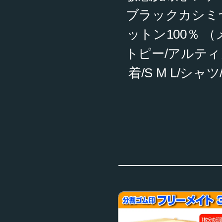
ブラックカシミ
ットン100％ （
トピー/アルティ
着/S M L/シ