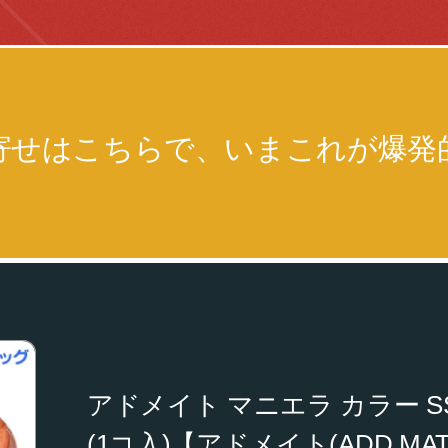
寄せはこちらで、いまこれが爆発
アドメイト マニエラ カラー 
(1コ入)【アドメイト(ADD.MAT