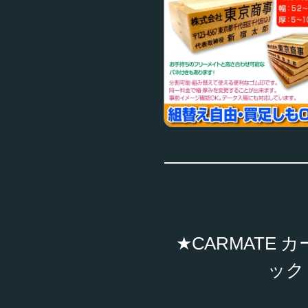
★CARMATE 
ック 