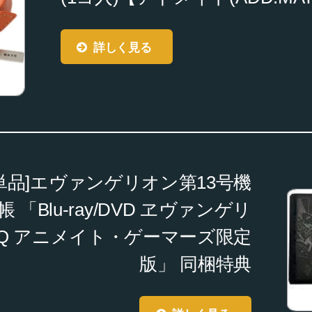
詳しく見る
単品]エヴァンゲリオン第13号機
「Blu-ray/DVD ヱヴァンゲリ
Q アニメイト・ゲーマーズ限定
版」 同梱特典