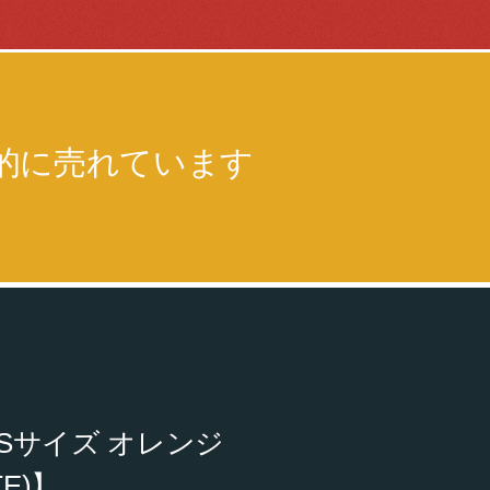
的に売れています
SSサイズ オレンジ
E)】