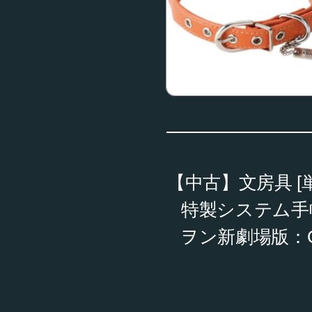
【中古】文房具 [
特製システム手帳 
ヲン新劇場版：