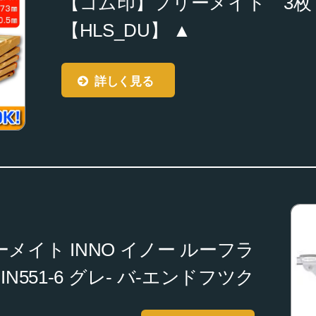
【ゴム印】フリーメイト 3枚 【Y
【HLS_DU】 ▲
詳しく見る
カーメイト INNO イノー ルーフラ
IN551-6 グレ- バ-エンドフツク