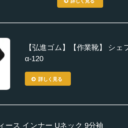
詳しく見る
【弘進ゴム】【作業靴】 シェフ
α-120
詳しく見る
ィース インナー Uネック 9分袖