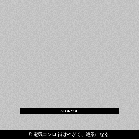
SPONSOR
©
電気コンロ 街はやがて、絶景になる。