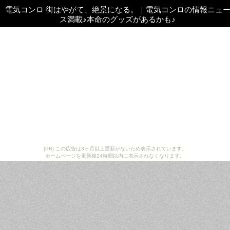
電気コンロ 街はやがて、絶景になる。
｜
電気コンロの情報ニュ
ス満載♪本命のグッズがあるかも♪
[PR] この広告は3ヶ月以上更新がないため表示されています。
ホームページを更新後24時間以内に表示されなくなります。