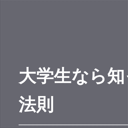
大学生なら知
法則