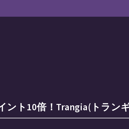
プロテクターセパレーターストーブと
ント10倍！Trangia(トラ