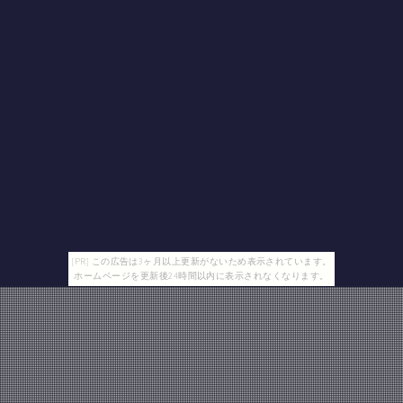
[PR] この広告は3ヶ月以上更新がないため表示されています。
ホームページを更新後24時間以内に表示されなくなります。