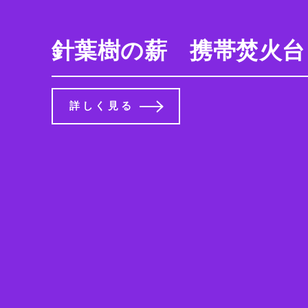
針葉樹の薪 携帯焚火台
詳しく見る