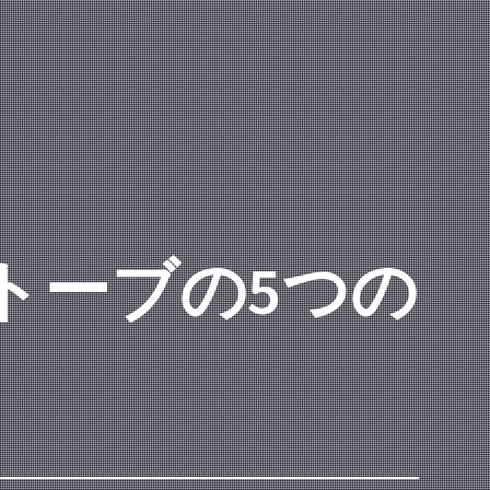
トーブの5つの