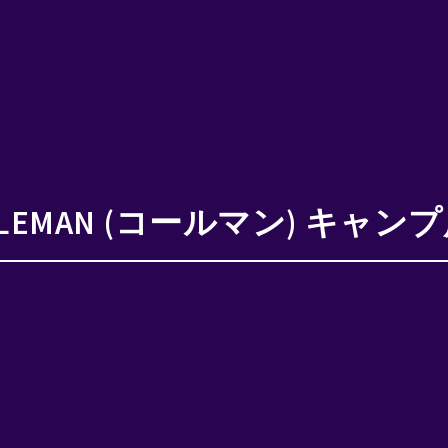
59】 コールマン グリルキャリーケ
LEMAN (コールマン) キャン