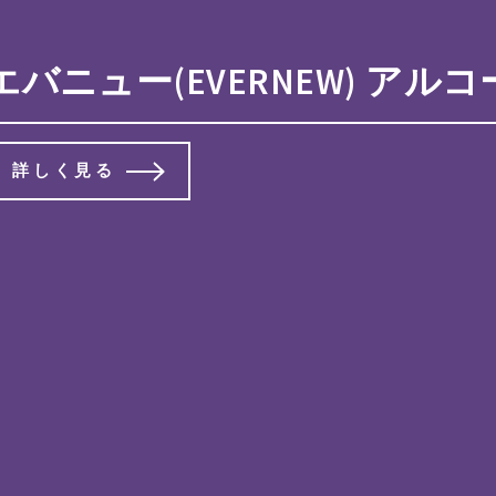
の長さ約17cm 宅配80サ
エバニュー(EVERNEW) アル
詳しく見る