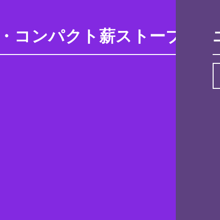
・コンパクト薪ストーブ用 薪