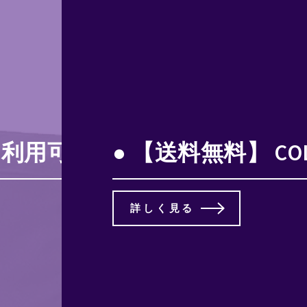
可能 8/6 0:00〜8/9 1:
● 【送料無料】 CO
詳しく見る