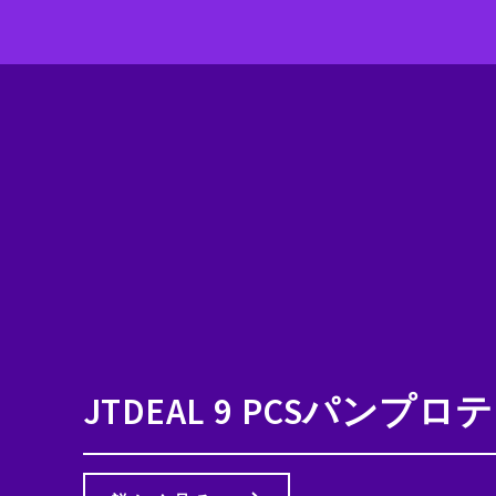
JTDEAL 9 PCSパ